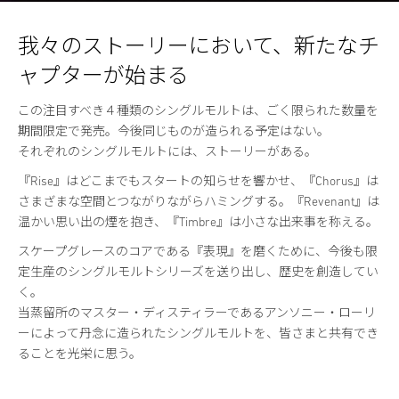
我々のストーリーにおいて、新たなチ
ャプターが始まる
この注目すべき４種類のシングルモルトは、ごく限られた数量を
期間限定で発売。今後同じものが造られる予定はない。
それぞれのシングルモルトには、ストーリーがある。
『Rise』はどこまでもスタートの知らせを響かせ、『Chorus』は
さまざまな空間とつながりながらハミングする。『Revenant』は
温かい思い出の煙を抱き、『Timbre』は小さな出来事を称える。
スケープグレースのコアである『表現』を磨くために、今後も限
定生産のシングルモルトシリーズを送り出し、歴史を創造してい
く。
当蒸留所のマスター・ディスティラーであるアンソニー・ローリ
ーによって丹念に造られたシングルモルトを、皆さまと共有でき
ることを光栄に思う。